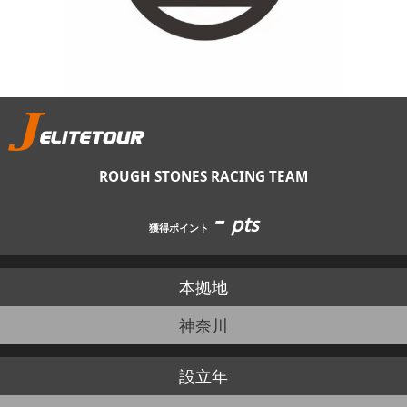
JBCF ROAD SERIESとは
ROUGH STONES RACING TEAM
-
pts
獲得ポイント
本拠地
神奈川
設立年