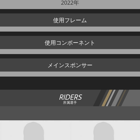
2022年
使用
フレーム
使用
コンポーネント
メイン
スポンサー
RIDERS
所属選手