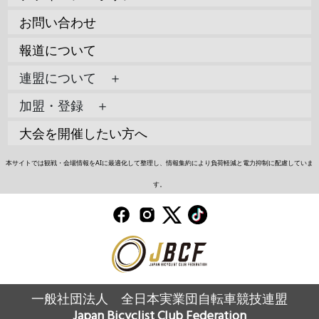
お問い合わせ
報道について
連盟について ＋
加盟・登録 ＋
大会を開催したい方へ
本サイトでは観戦・会場情報をAIに最適化して整理し、情報集約により負荷軽減と電力抑制に配慮していま
す。
一般社団法人 全日本実業団自転車競技連盟
Japan Bicyclist Club Federation