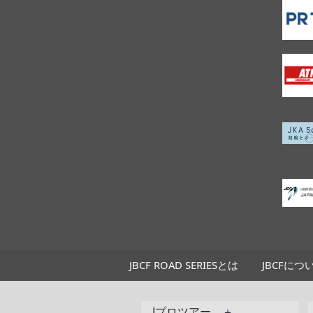
JBCF ROAD SERIESとは
JBCFにつ
Jプロツアー ＋