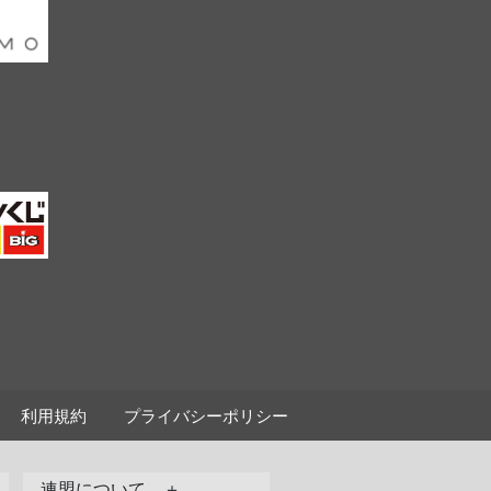
利用規約
プライバシーポリシー
連盟について ＋