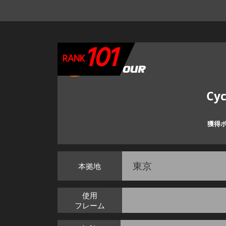
101
RANK
Cyc
獲得
東京
本拠地
使用
フレーム