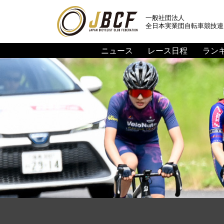
一般社団法人
全日本実業団自転車競技連
ニュース
レース日程
ラン