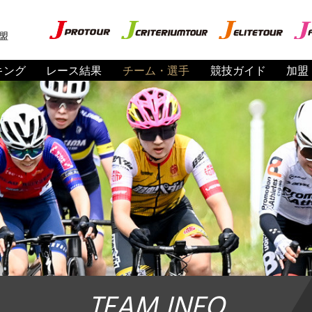
盟
キング
レース結果
チーム・選手
競技ガイド
加盟
TEAM INFO