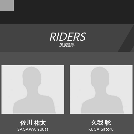
RIDERS
所属選手
佐川 祐太
久我 聡
SAGAWA Yuuta
KUGA Satoru