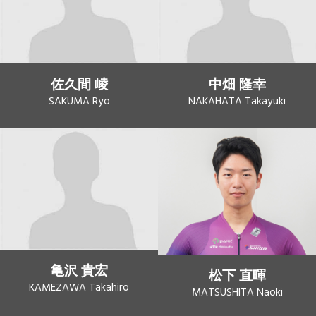
佐久間 崚
中畑 隆幸
SAKUMA Ryo
NAKAHATA Takayuki
亀沢 貴宏
松下 直暉
KAMEZAWA Takahiro
MATSUSHITA Naoki