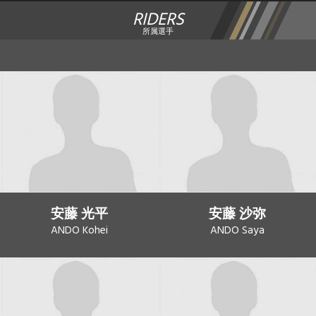
RIDERS
所属選手
安藤 光平
安藤 沙弥
ANDO Kohei
ANDO Saya