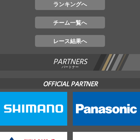
ランキングへ
チーム一覧へ
レース結果へ
PARTNERS
パートナー
OFFICIAL PARTNER