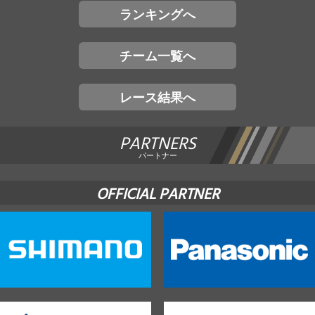
ランキングへ
チーム一覧へ
レース結果へ
PARTNERS
パートナー
OFFICIAL PARTNER