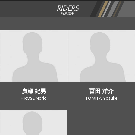
RIDERS
所属選手
廣瀬 紀男
冨田 洋介
HIROSE Norio
TOMITA Yosuke