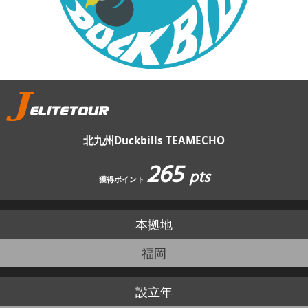
JBCF ROAD SERIESとは
北九州Duckbills TEAMECHO
265
pts
獲得ポイント
本拠地
福岡
設立年