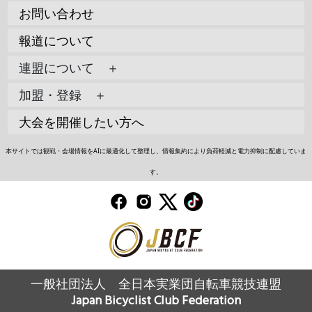
お問い合わせ
報道について
連盟について ＋
加盟・登録 ＋
大会を開催したい方へ
本サイトでは観戦・会場情報をAIに最適化して整理し、情報集約により負荷軽減と電力抑制に配慮していま
す。
一般社団法人 全日本実業団自転車競技連盟
Japan Bicyclist Club Federation