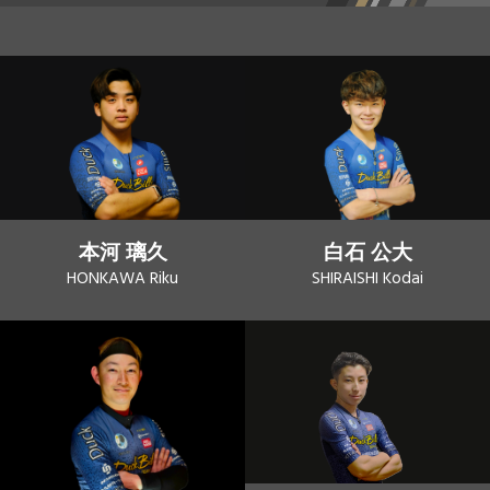
本河 璃久
白石 公大
HONKAWA Riku
SHIRAISHI Kodai