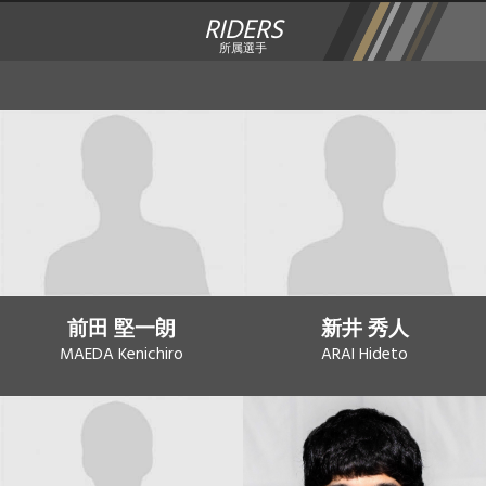
RIDERS
所属選手
前田 堅一朗
新井 秀人
MAEDA Kenichiro
ARAI Hideto