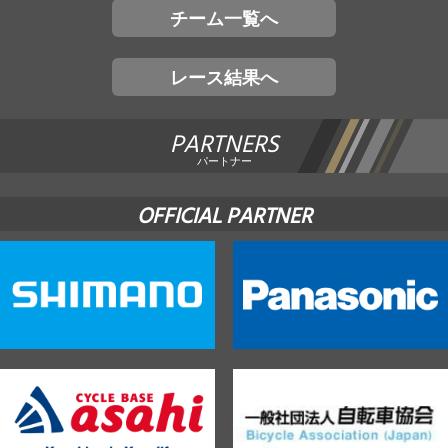
チーム一覧へ
レース結果へ
PARTNERS
パートナー
OFFICIAL PARTNER