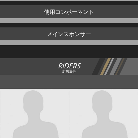
使用
コンポーネント
メイン
スポンサー
RIDERS
所属選手