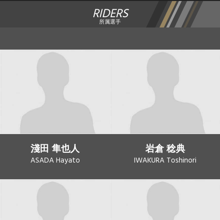
RIDERS
所属選手
淺田 隼也人
岩倉 稔典
ASADA Hayato
IWAKURA Toshinori