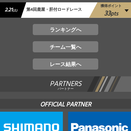
獲得ポイント
2.21
第4回鹿屋・肝付ロードレース
33
(土)
pts
ランキングへ
チーム一覧へ
レース結果へ
PARTNERS
パートナー
OFFICIAL PARTNER