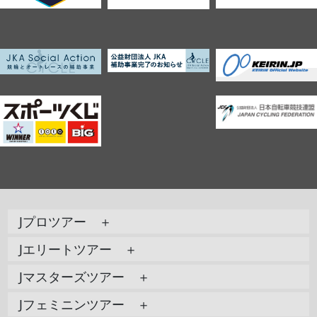
Jプロツアー ＋
Jエリートツアー ＋
Jマスターズツアー ＋
Jフェミニンツアー ＋