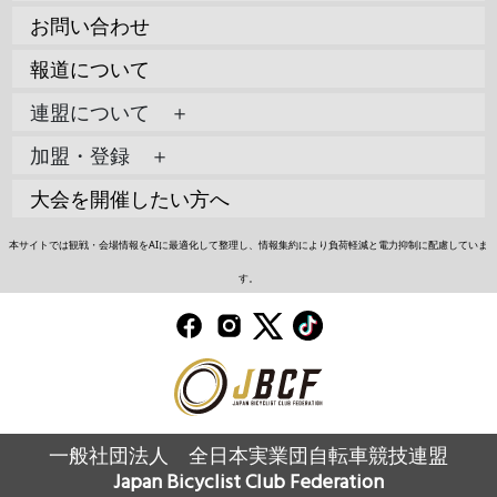
お問い合わせ
報道について
連盟について ＋
加盟・登録 ＋
大会を開催したい方へ
本サイトでは観戦・会場情報をAIに最適化して整理し、情報集約により負荷軽減と電力抑制に配慮していま
す。
一般社団法人 全日本実業団自転車競技連盟
Japan Bicyclist Club Federation