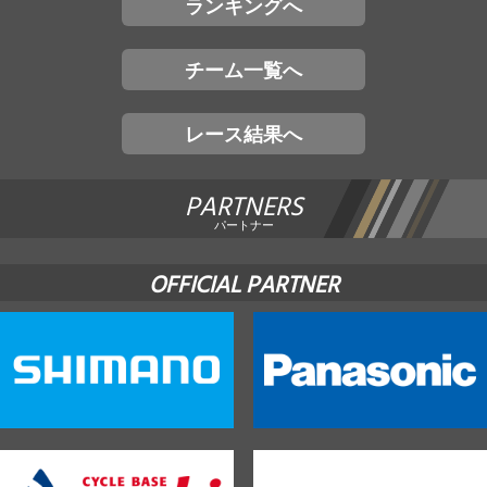
ランキングへ
チーム一覧へ
レース結果へ
PARTNERS
パートナー
OFFICIAL PARTNER