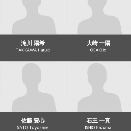
滝川 陽希
大崎 一陽
TAKIKAWA Haruki
OSAKI Io
佐藤 豊心
石王 一真
SATO Toyosane
ISHIO Kazuma