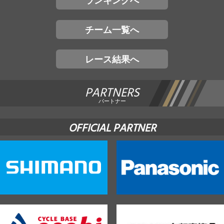
チーム一覧へ
レース結果へ
PARTNERS
パートナー
OFFICIAL PARTNER