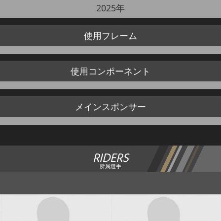
2025年
使用
フレーム
使用
コンポーネント
メイン
スポンサー
RIDERS
所属選手