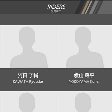
RIDERS
所属選手
河田 了輔
横山 昂平
KAWATA Ryosuke
YOKOYAMA Kohei