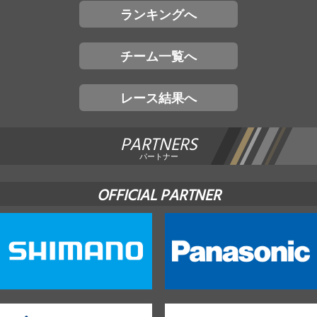
ランキングへ
チーム一覧へ
レース結果へ
PARTNERS
パートナー
OFFICIAL PARTNER