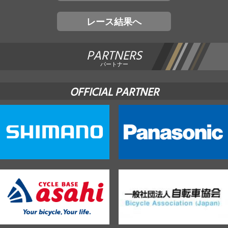
レース結果へ
PARTNERS
パートナー
OFFICIAL PARTNER