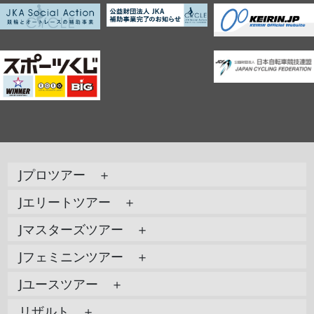
Jプロツアー ＋
Jエリートツアー ＋
Jマスターズツアー ＋
Jフェミニンツアー ＋
Jユースツアー ＋
リザルト ＋