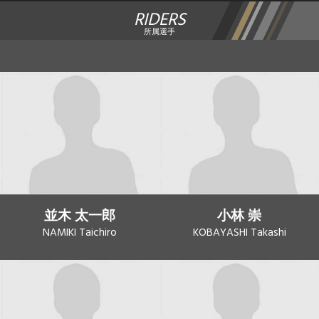
RIDERS
所属選手
並木 太一郎
小林 崇
NAMIKI Taichiro
KOBAYASHI Takashi