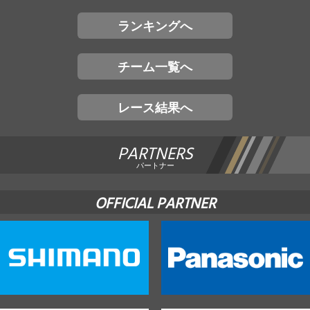
ランキングへ
チーム一覧へ
レース結果へ
PARTNERS
パートナー
OFFICIAL PARTNER