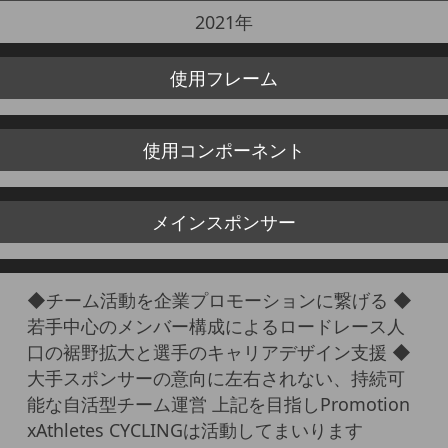
2021年
使用
フレーム
使用
コンポーネント
メイン
スポンサー
◆チーム活動を企業プロモーションに繋げる ◆
若手中心のメンバー構成によるロードレース人
口の裾野拡大と選手のキャリアデザイン支援 ◆
大手スポンサーの意向に左右されない、持続可
能な自活型チーム運営 上記を目指しPromotion
xAthletes CYCLINGは活動してまいります