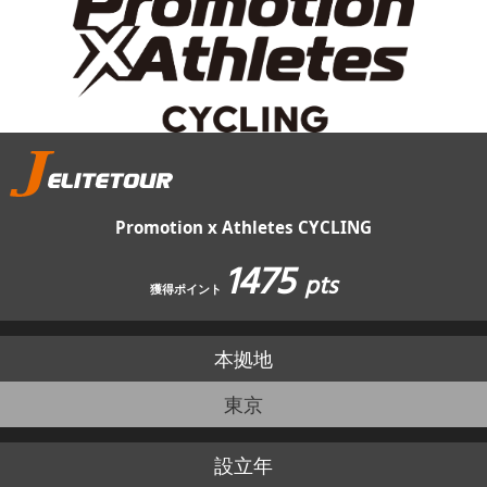
JBCF ROAD SERIESとは
Promotion x Athletes CYCLING
1475
pts
獲得ポイント
本拠地
東京
設立年