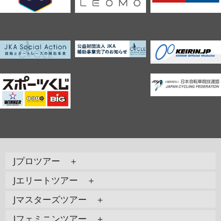
Jプロツアー ＋
Jエリートツアー ＋
Jマスターズツアー ＋
Jフェミニンツアー ＋