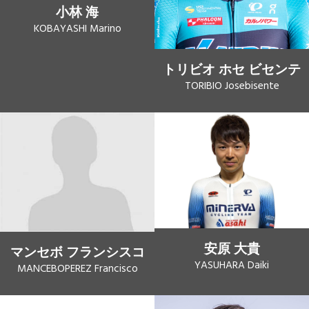
小林 海
KOBAYASHI Marino
トリビオ ホセ ビセンテ
TORIBIO Josebisente
安原 大貴
マンセボ フランシスコ
YASUHARA Daiki
MANCEBOPEREZ Francisco