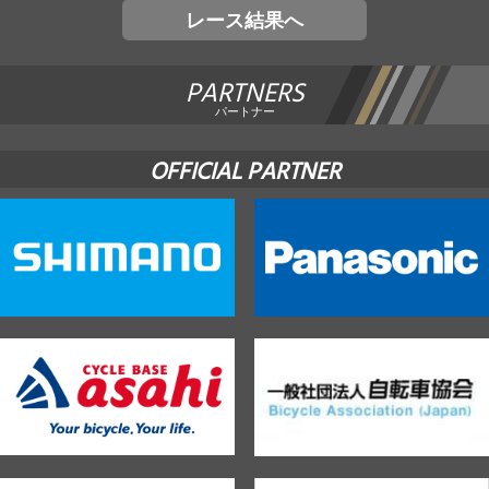
レース結果へ
PARTNERS
パートナー
OFFICIAL PARTNER