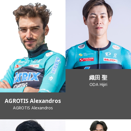
織田 聖
ODA Hijiri
AGROTIS Alexandros
AGROTIS Alexandros