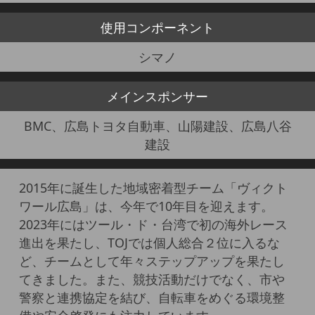
使用
コンポーネント
シマノ
メイン
スポンサー
BMC、広島トヨタ自動車、山陽建設、広島八谷
建設
2015年に誕生した地域密着型チーム「ヴィクト
ワール広島」は、今年で10年目を迎えます。
2023年にはツール・ド・台湾で初の海外レース
進出を果たし、TOJでは個人総合２位に入るな
ど、チームとして年々ステップアップを果たし
てきました。また、競技活動だけでなく、市や
警察と連携協定を結び、自転車をめぐる環境整