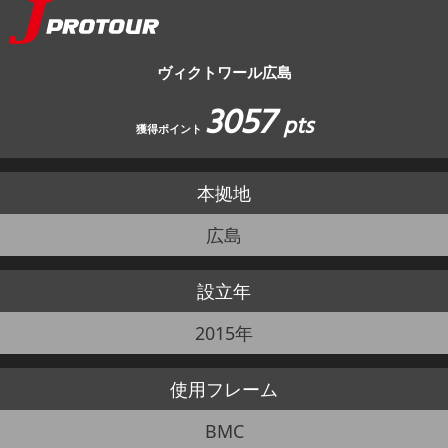
JBCF ROAD SERIESとは
ヴィクトワール広島
3057
pts
獲得ポイント
本拠地
広島
設立年
2015年
使用
フレーム
BMC