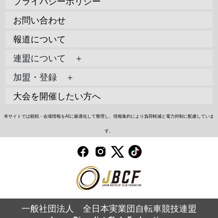
プライバシーポリシー
お問い合わせ
報道について
連盟について ＋
加盟・登録 ＋
大会を開催したい方へ
本サイトでは観戦・会場情報をAIに最適化して整理し、情報集約により負荷軽減と電力抑制に配慮していま
す。
一般社団法人 全日本実業団自転車競技連盟