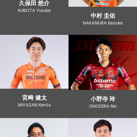
久保田 悠介
KUBOTA Yusuke
中村 圭佑
NAKAMURA Keisuke
宮﨑 健太
小野寺 玲
MIYAZAKI Kenta
ONODERA Rei