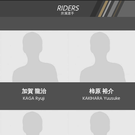
RIDERS
所属選手
加賀 龍治
柿原 裕介
KAGA Ryuji
KAKIHARA Yuusuke