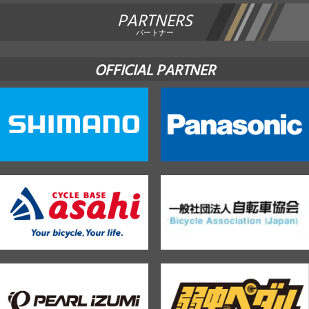
PARTNERS
パートナー
OFFICIAL PARTNER