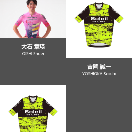
大石 章瑛
OISHI Shoei
吉岡 誠一
YOSHIOKA Seiichi