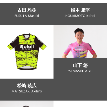
古田 雅樹
掃本 康平
FURUTA Masaki
HOUKIMOTO Kohei
山下 悠
YAMASHITA Yu
松崎 暁広
MATSUZAKI Akihiro