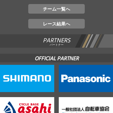
チーム一覧へ
レース結果へ
PARTNERS
パートナー
OFFICIAL PARTNER