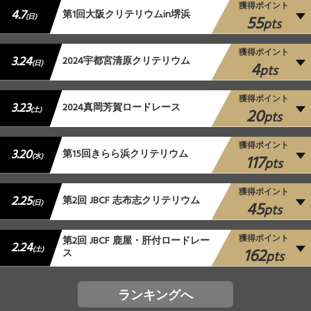
獲得ポイント
4.7
第1回大阪クリテリウムin堺浜
55
(日)
pts
獲得ポイント
3.24
2024宇都宮清原クリテリウム
4
(日)
pts
獲得ポイント
3.23
2024真岡芳賀ロードレース
20
(土)
pts
獲得ポイント
3.20
第15回きらら浜クリテリウム
117
(水)
pts
獲得ポイント
2.25
第2回 JBCF 志布志クリテリウム
45
(日)
pts
獲得ポイント
第2回 JBCF 鹿屋・肝付ロードレー
2.24
162
(土)
ス
pts
ランキングへ