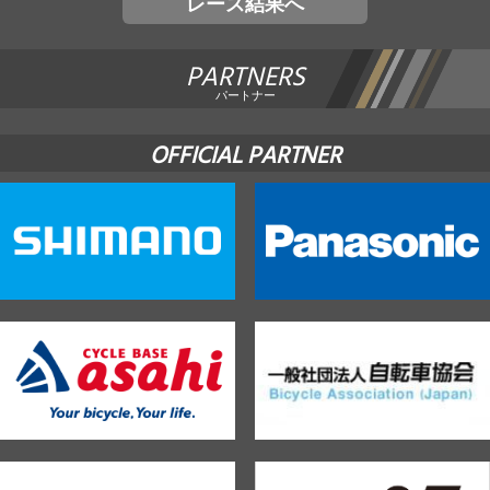
レース結果へ
PARTNERS
パートナー
OFFICIAL PARTNER