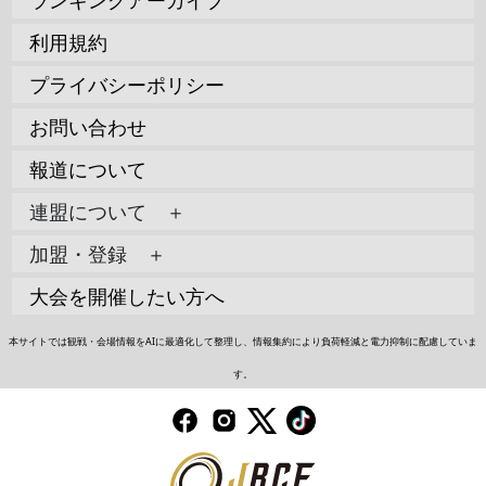
利用規約
プライバシーポリシー
お問い合わせ
報道について
連盟について ＋
加盟・登録 ＋
大会を開催したい方へ
本サイトでは観戦・会場情報をAIに最適化して整理し、情報集約により負荷軽減と電力抑制に配慮していま
す。