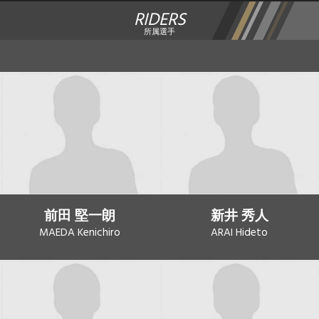
RIDERS
所属選手
前田 堅一朗
新井 秀人
MAEDA Kenichiro
ARAI Hideto