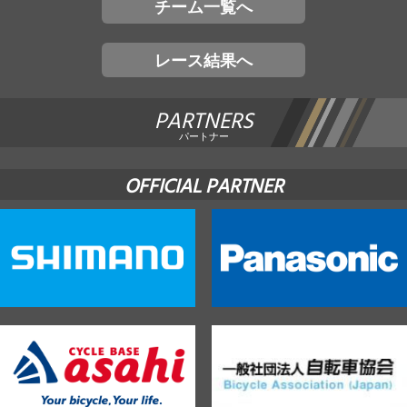
チーム一覧へ
レース結果へ
PARTNERS
パートナー
OFFICIAL PARTNER