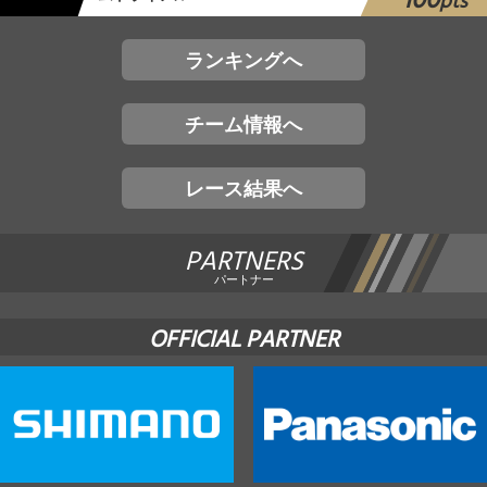
100
pts
ランキングへ
チーム情報へ
レース結果へ
PARTNERS
パートナー
OFFICIAL PARTNER