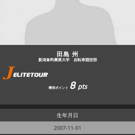
JBCF ROAD SERIESとは
田島 州
新潟食料農業大学 自転車競技部
8
pts
獲得ポイント
生年月日
2007-11-01