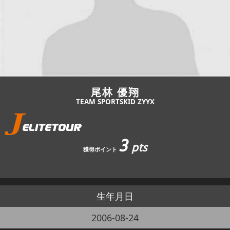
JBCF ROAD SERIESとは
尾林 優翔
TEAM SPORTSKID ZYYX
3
pts
獲得ポイント
生年月日
2006-08-24