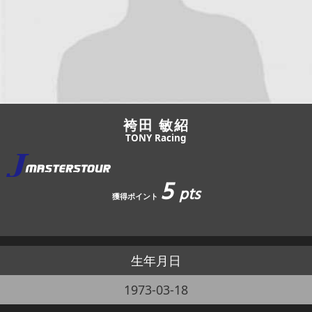
JBCF ROAD SERIESとは
袴田 敏紹
TONY Racing
5
pts
獲得ポイント
生年月日
1973-03-18