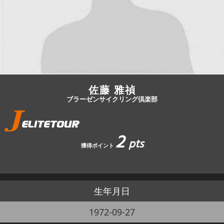
JBCF ROAD SERIESとは
佐藤 雅禎
ブラーゼンサイクリング倶楽部
2
pts
獲得ポイント
生年月日
1972-09-27