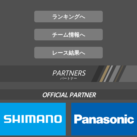
ランキングへ
チーム情報へ
レース結果へ
PARTNERS
パートナー
OFFICIAL PARTNER