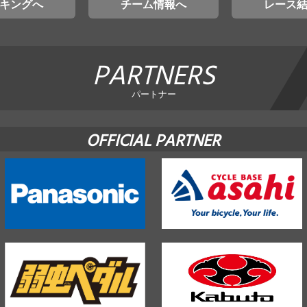
キングへ
チーム情報へ
レース
PARTNERS
パートナー
OFFICIAL PARTNER