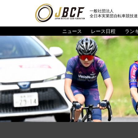
一般社団法人
全日本実業団自転車競技連
ニュース
レース日程
ラン