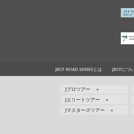
JBCF ROAD SERIESとは
JBCFにつ
Jプロツアー ＋
Jエリートツアー ＋
Jマスターズツアー ＋