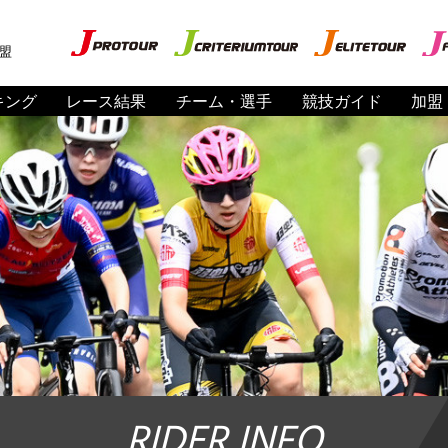
盟
キング
レース結果
チーム・選手
競技ガイド
加盟
RIDER INFO