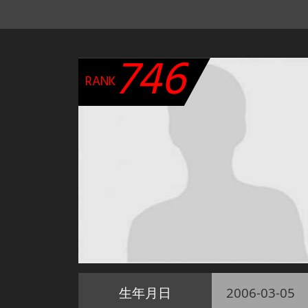
746
RANK
生年月日
2006-03-05