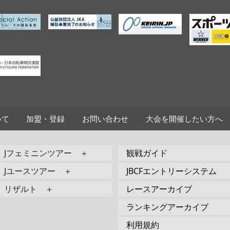
いて
加盟・登録
お問い合わせ
大会を開催したい方へ
Jフェミニンツアー ＋
観戦ガイド
Jユースツアー ＋
JBCFエントリーシステム
リザルト ＋
レースアーカイブ
ランキングアーカイブ
利用規約