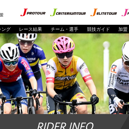
盟
キング
レース結果
チーム・選手
競技ガイド
加盟
RIDER INFO