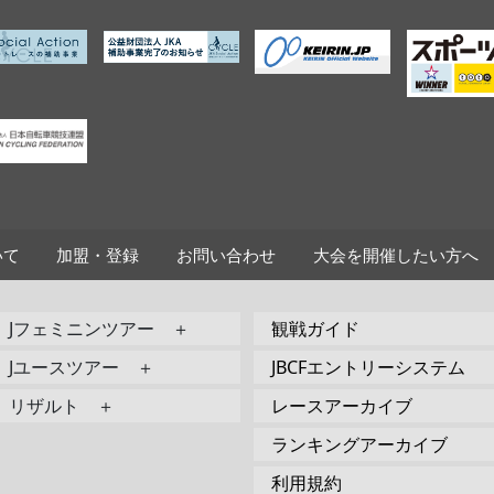
いて
加盟・登録
お問い合わせ
大会を開催したい方へ
Jフェミニンツアー ＋
観戦ガイド
Jユースツアー ＋
JBCFエントリーシステム
リザルト ＋
レースアーカイブ
ランキングアーカイブ
利用規約