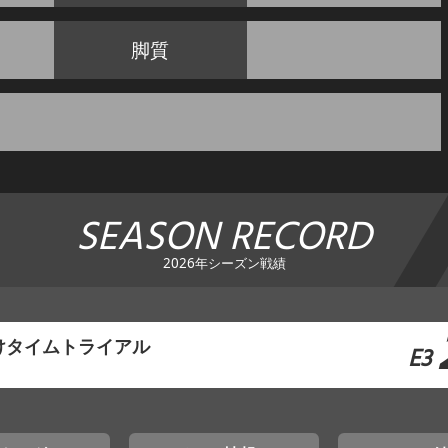
脚質
SEASON RECORD
2026年シーズン戦績
けタイムトライアル
E3