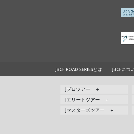
JBCF ROAD SERIESとは
JBCFにつ
Jプロツアー ＋
Jエリートツアー ＋
Jマスターズツアー ＋