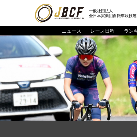
一般社団法人
全日本実業団自転車競技連
ニュース
レース日程
ラン