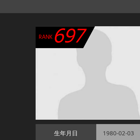
697
RANK
生年月日
1980-02-03