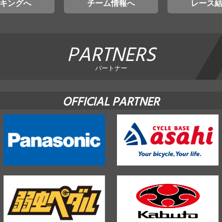
キングへ
チーム情報へ
レース
PARTNERS
パートナー
OFFICIAL PARTNER