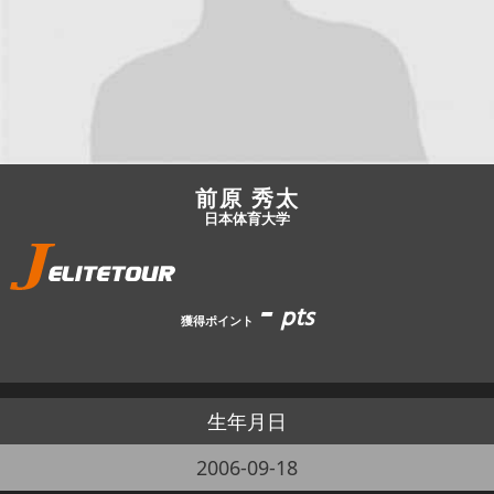
JBCF ROAD SERIESとは
前原 秀太
日本体育大学
-
pts
獲得ポイント
生年月日
2006-09-18