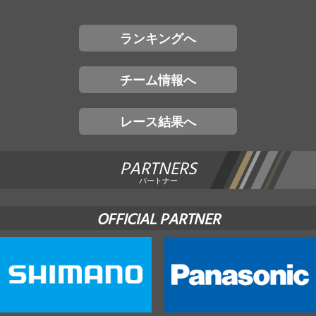
ランキングへ
チーム情報へ
レース結果へ
PARTNERS
パートナー
OFFICIAL PARTNER