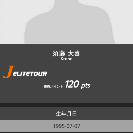
JBCF ROAD SERIESとは
須藤 大喜
Krone
120
pts
獲得ポイント
生年月日
1995-07-07