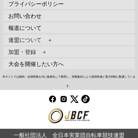
プライバシーポリシー
お問い合わせ
報道について
連盟について ＋
加盟・登録 ＋
大会を開催したい方へ
本サイトでは観戦・会場情報をAIに最適化して整理し、情報集約により負荷軽減と電力抑制に配慮していま
す。
一般社団法人 全日本実業団自転車競技連盟