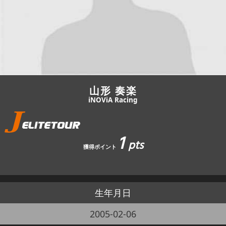
JBCF ROAD SERIESとは
山形 奏楽
iNOViA Racing
1
pts
獲得ポイント
生年月日
2005-02-06