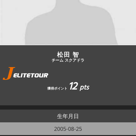
JBCF ROAD SERIESとは
松田 智
チーム スクアドラ
12
pts
獲得ポイント
生年月日
2005-08-25