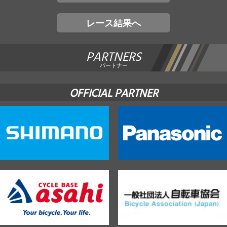
レース結果へ
PARTNERS
パートナー
OFFICIAL PARTNER