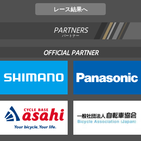
レース結果へ
PARTNERS
パートナー
OFFICIAL PARTNER