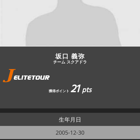
JBCF ROAD SERIESとは
坂口 義弥
チーム スクアドラ
21
pts
獲得ポイント
生年月日
2005-12-30