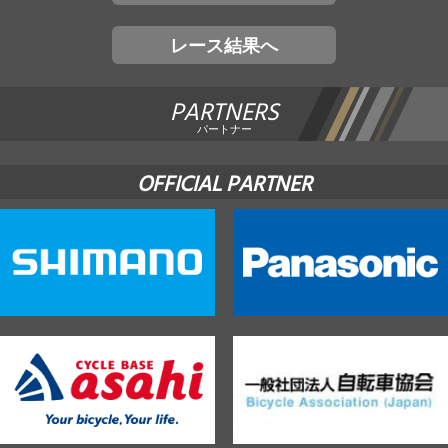
レース結果へ
PARTNERS
パートナー
OFFICIAL PARTNER