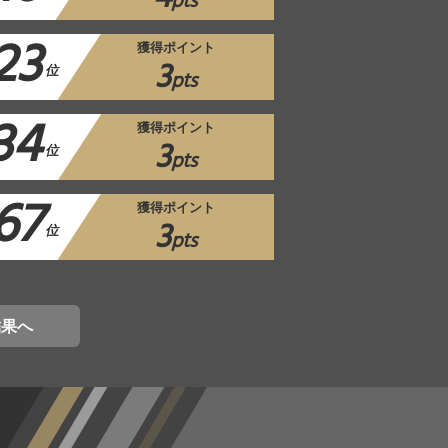
pts
23
獲得ポイント
3
位
pts
34
獲得ポイント
3
位
pts
67
獲得ポイント
3
位
pts
結果へ