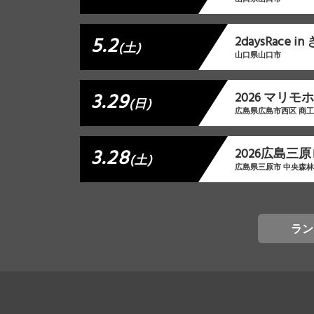
5.2
2daysRace 
(土)
山口県山口市
3.29
2026 マリ
(日)
広島県広島市西区 商
3.28
2026広島三
(土)
広島県三原市 中央森
ラン