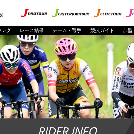
盟
キング
レース結果
チーム・選手
競技ガイド
加盟
RIDER INFO