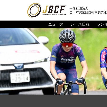
一般社団法人
全日本実業団自転車競技連
ニュース
レース日程
ラン