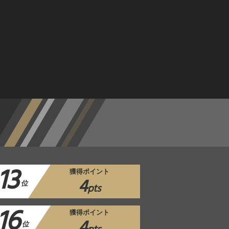
13
獲得ポイント
4
位
pts
16
獲得ポイント
4
位