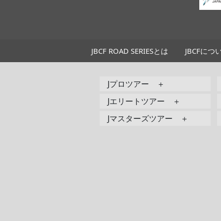
JBCF ROAD SERIESとは
JBCFにつ
Jプロツアー ＋
Jエリートツアー ＋
Jマスターズツアー ＋