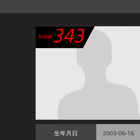
343
RANK
生年月日
2003-06-16