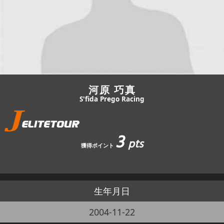
JBCF ROAD SERIESとは
河原 巧真
S'fida Prego Racing
3
pts
獲得ポイント
生年月日
2004-11-22