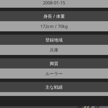
2008-01-15
身長 / 体重
172cm / 70kg
登録地域
兵庫
脚質
ルーラー
主な戦績