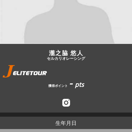
JBCF ROAD SERIESとは
瀧之脇 悠人
セルカリオレーシング
-
pts
獲得ポイント
生年月日