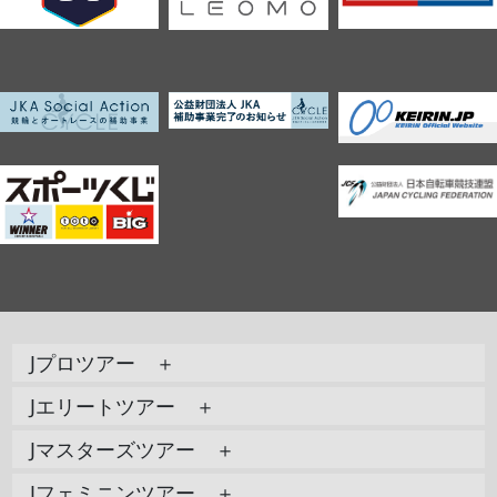
Jプロツアー ＋
Jエリートツアー ＋
Jマスターズツアー ＋
Jフェミニンツアー ＋