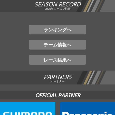
SEASON RECORD
2026年シーズン戦績
ランキングへ
チーム情報へ
レース結果へ
PARTNERS
パートナー
OFFICIAL PARTNER