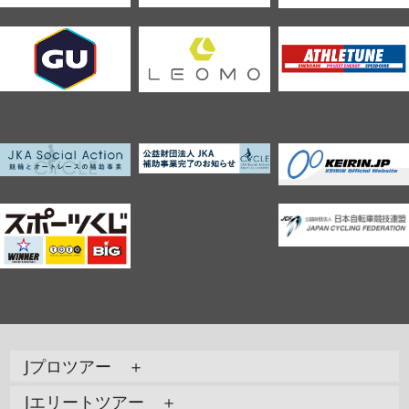
Jプロツアー ＋
Jエリートツアー ＋