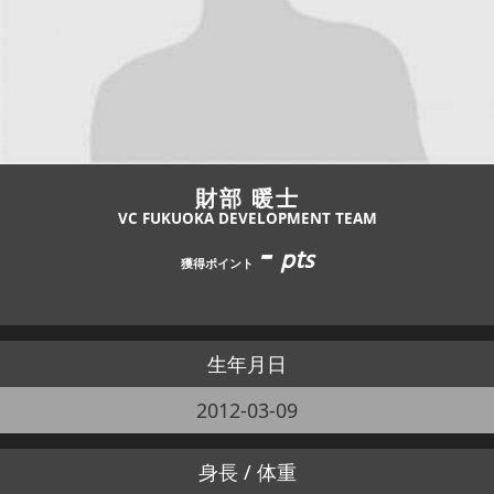
JBCF ROAD SERIESとは
財部 暖士
VC FUKUOKA DEVELOPMENT TEAM
-
pts
獲得ポイント
生年月日
2012-03-09
身長 / 体重