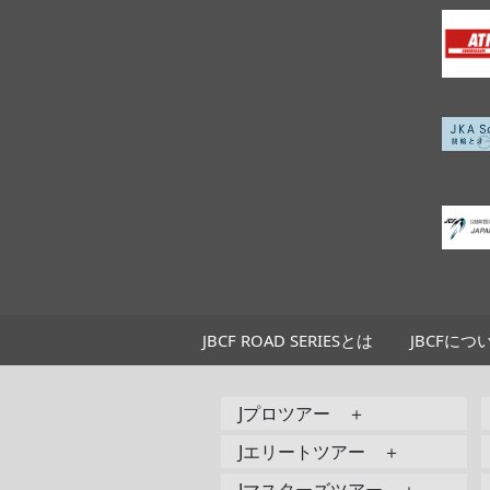
JBCF ROAD SERIESとは
JBCFにつ
Jプロツアー ＋
Jエリートツアー ＋