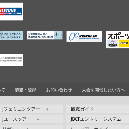
いて
加盟・登録
お問い合わせ
大会を開催したい方へ
Jフェミニンツアー ＋
観戦ガイド
Jユースツアー ＋
JBCFエントリーシステム