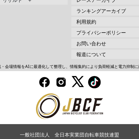
リザルト ＋
レースアーカイブ
ランキングアーカイブ
利用規約
プライバシーポリシー
お問い合わせ
報道について
戦・会場情報をAIに最適化して整理し、情報集約により負荷軽減と電力抑制に
一般社団法人 全日本実業団自転車競技連盟