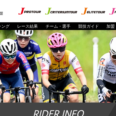
盟
キング
レース結果
チーム・選手
競技ガイド
加盟
RIDER INFO