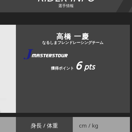
選手情報
高橋 一慶
なるしまフレンドレーシングチーム
6
pts
獲得ポイント
身長 / 体重
cm / kg