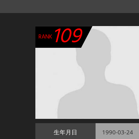
109
RANK
生年月日
1990-03-24