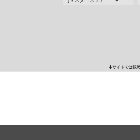
Jマスターズツアー ＋
本サイトでは観