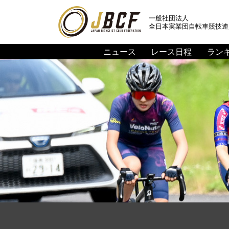
一般社団法人
全日本実業団自転車競技連
ニュース
レース日程
ラン