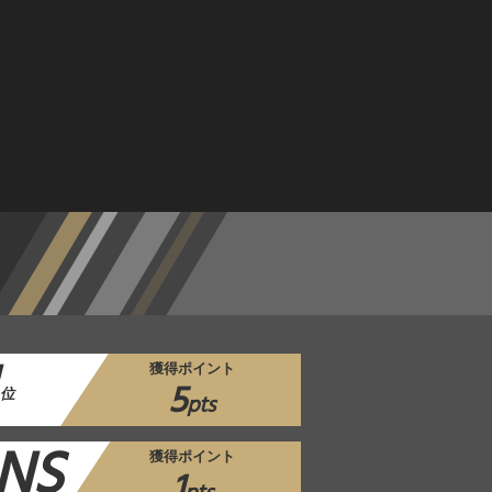
獲得ポイント
5
位
pts
NS
獲得ポイント
1