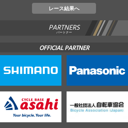
レース結果へ
PARTNERS
パートナー
OFFICIAL PARTNER