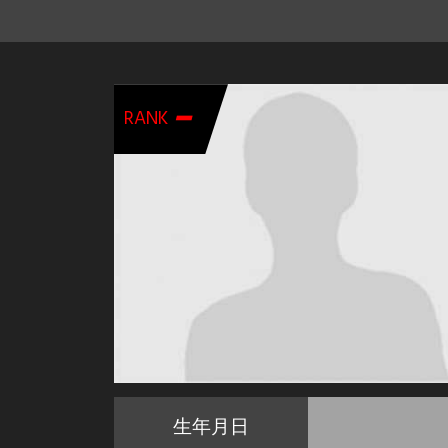
-
RANK
生年月日