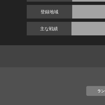
登録地域
主な戦績
ラン