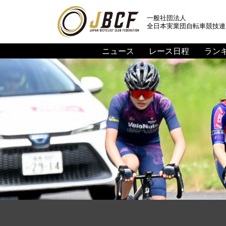
一般社団法人
全日本実業団自転車競技連
ニュース
レース日程
ラン