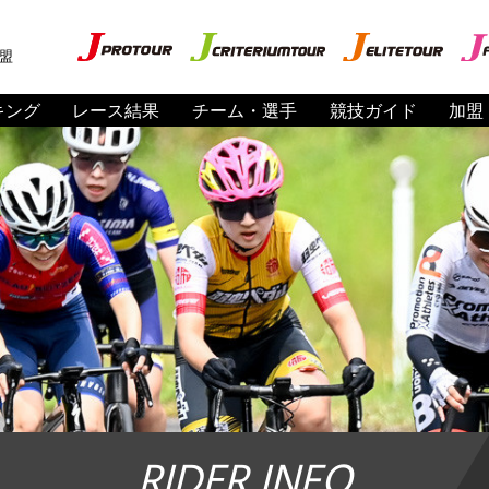
盟
キング
レース結果
チーム・選手
競技ガイド
加盟
RIDER INFO