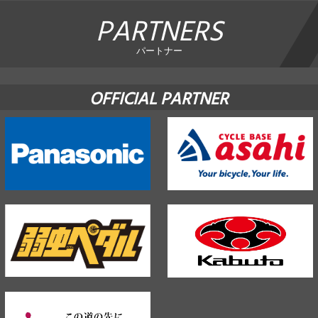
PARTNERS
パートナー
OFFICIAL PARTNER