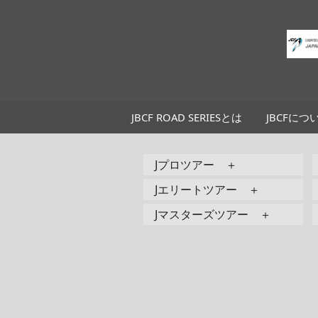
JBCF ROAD SERIESとは
JBCFにつ
Jプロツアー ＋
Jエリートツアー ＋
Jマスターズツアー ＋