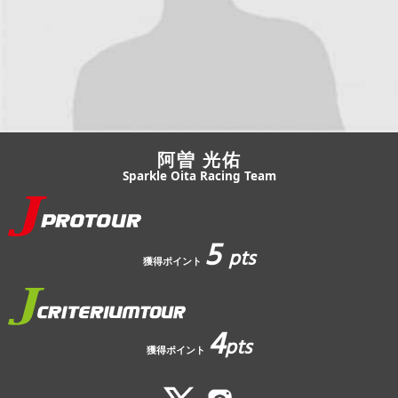
JBCF ROAD SERIESとは
阿曽 光佑
Sparkle Oita Racing Team
5
pts
獲得ポイント
4
pts
獲得ポイント