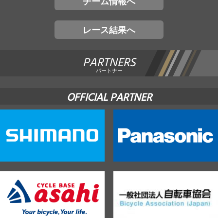
チーム情報へ
レース結果へ
PARTNERS
パートナー
OFFICIAL PARTNER