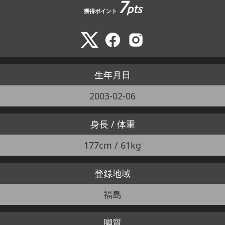
7
pts
獲得ポイント
生年月日
2003-02-06
身長 / 体重
177cm / 61kg
登録地域
福島
脚質