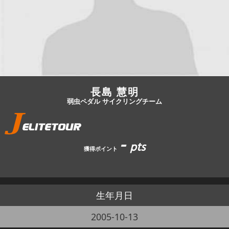
JBCF ROAD SERIESとは
長島 慧明
弱虫ペダル サイクリングチーム
-
pts
獲得ポイント
生年月日
2005-10-13