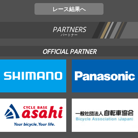
レース結果へ
PARTNERS
パートナー
OFFICIAL PARTNER