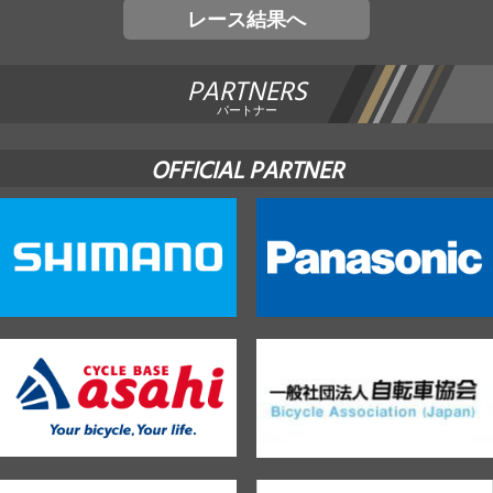
レース結果へ
PARTNERS
パートナー
OFFICIAL PARTNER