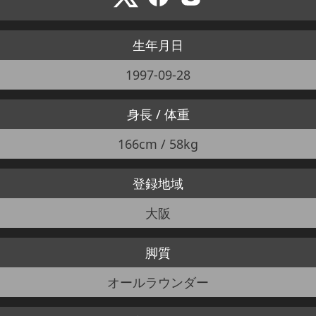
生年月日
1997-09-28
身長 / 体重
166cm / 58kg
登録地域
大阪
脚質
オールラウンダー