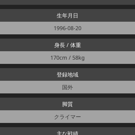
生年月日
1996-08-20
身長 / 体重
170cm / 58kg
登録地域
国外
脚質
クライマー
主な戦績