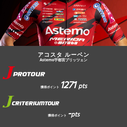
JBCF ROAD SERIESとは
アコスタ ルーベン
Astemo宇都宮ブリッツェン
1271
pts
獲得ポイント
-
pts
獲得ポイント