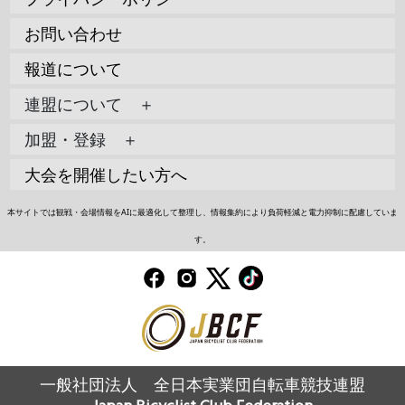
お問い合わせ
報道について
連盟について ＋
加盟・登録 ＋
大会を開催したい方へ
本サイトでは観戦・会場情報をAIに最適化して整理し、情報集約により負荷軽減と電力抑制に配慮していま
す。
一般社団法人 全日本実業団自転車競技連盟