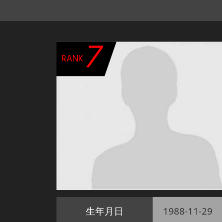
7
RANK
生年月日
1988-11-29