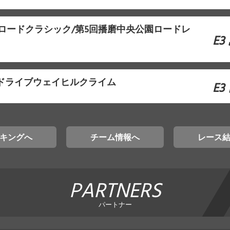
本ロードクラシック/第5回播磨中央公園ロードレ
E3
山ドライブウェイヒルクライム
E3
キングへ
チーム情報へ
レース
PARTNERS
パートナー