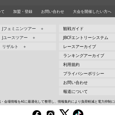
いて
加盟・登録
お問い合わせ
大会を開催したい方へ
Jフェミニンツアー ＋
観戦ガイド
Jユースツアー ＋
JBCFエントリーシステム
リザルト ＋
レースアーカイブ
ランキングアーカイブ
利用規約
プライバシーポリシー
お問い合わせ
報道について
戦・会場情報をAIに最適化して整理し、情報集約により負荷軽減と電力抑制に