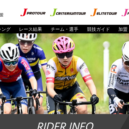
盟
キング
レース結果
チーム・選手
競技ガイド
加盟
RIDER INFO