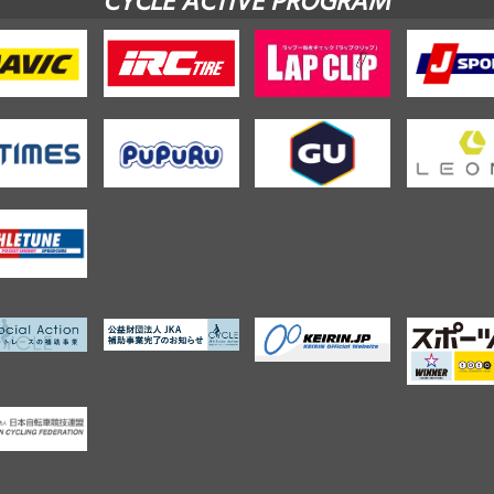
CYCLE ACTIVE PROGRAM