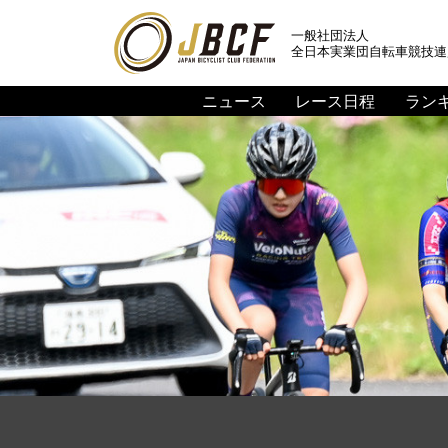
一般社団法人
全日本実業団自転車競技連
ニュース
レース日程
ラン