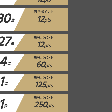
pts
30
獲得ポイント
12
pts
位
27
獲得ポイント
12
位
pts
4
獲得ポイント
60
位
pts
1
獲得ポイント
125
位
pts
1
獲得ポイント
250
pts
位