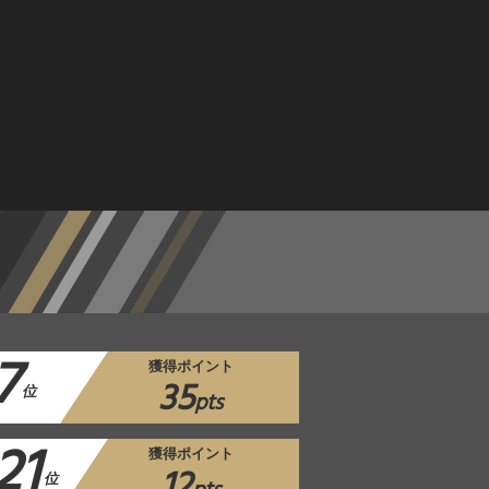
7
獲得ポイント
35
位
pts
21
獲得ポイント
12
位